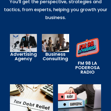
You’ll get the perspective, strategies and
tactics, from experts, helping you growth your
business.
Advertising
Business
Agency
Consulting
FM 98 LA
PODEROSA
RADIO