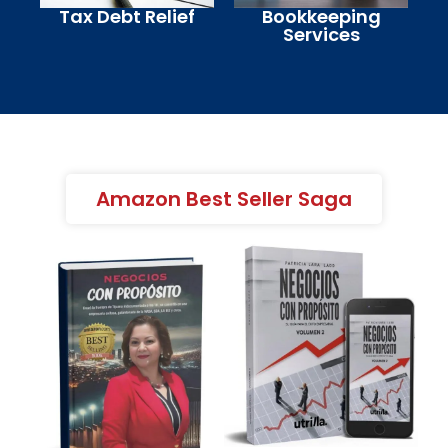
Tax Debt Relief
Bookkeeping
Services
Amazon Best Seller Saga