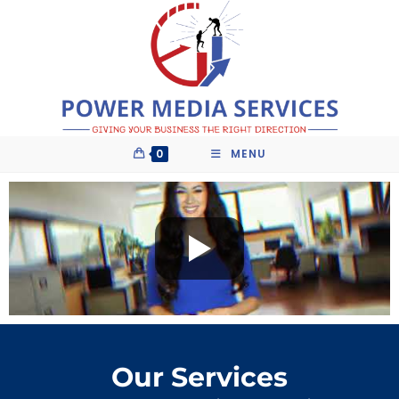
0
MENU
Our Services